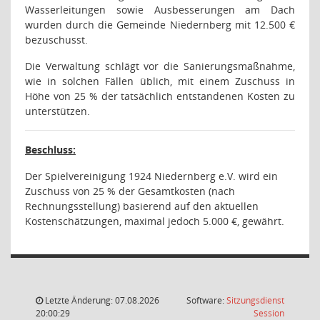
Wasserleitungen sowie Ausbesserungen am Dach
wurden durch die Gemeinde Niedernberg mit 12.500 €
bezuschusst.
Die Verwaltung schlägt vor die Sanierungsmaßnahme,
wie in solchen Fällen üblich, mit einem Zuschuss in
Höhe von 25 % der tatsächlich entstandenen Kosten zu
unterstützen.
Beschluss:
Der Spielvereinigung 1924 Niedernberg e.V. wird ein
Zuschuss von 25 % der Gesamtkosten (nach
Rechnungsstellung) basierend auf den aktuellen
Kostenschätzungen, maximal jedoch 5.000 €, gewährt.
Letzte Änderung: 07.08.2026
Software:
Sitzungsdienst
(Wird in
20:00:29
Session