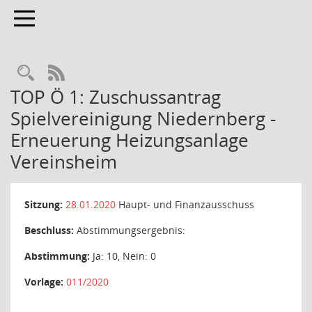
Toggle navigation
Rechercheauswahl
RSS-Feed
TOP Ö 1: Zuschussantrag
Spielvereinigung Niedernberg -
Erneuerung Heizungsanlage
Vereinsheim
Sitzung:
28.01.2020
Haupt- und Finanzausschuss
Beschluss:
Abstimmungsergebnis:
Abstimmung:
Ja: 10, Nein: 0
Vorlage:
011/2020