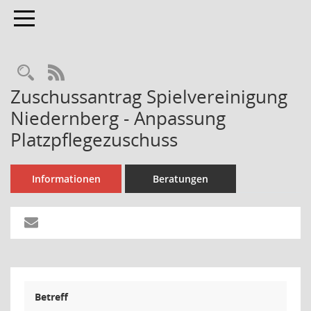
Toggle navigation
Rechercheauswahl
RSS-Feed
Zuschussantrag Spielvereinigung
Niedernberg - Anpassung
Platzpflegezuschuss
Informationen
Beratungen
Betreff