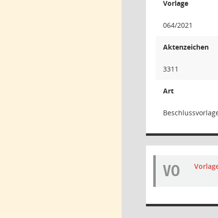
Vorlage
064/2021
Aktenzeichen
3311
Art
Beschlussvorlag
VO
Vorlag