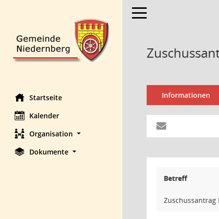
Toggle navigation
Zuschussant
Informationen
Startseite
Kalender
Organisation
Dokumente
Betreff
Zuschussantrag 