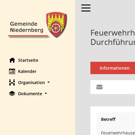
Toggle navigation
Feuerwehrha
Durchführun
Startseite
Informationen
Kalender
Organisation
Dokumente
Betreff
Feuerwehrhauser