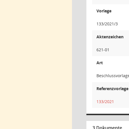
Vorlage
133/2021/3
Aktenzeichen
621-01
Art
Beschlussvorlag
Referenzvorlage
133/2021
3 Dokumente