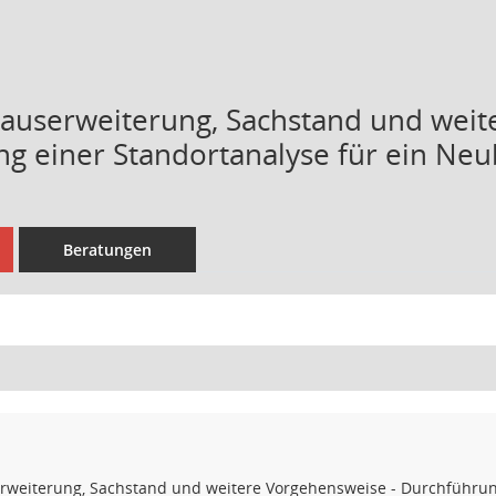
userweiterung, Sachstand und weit
g einer Standortanalyse für ein Ne
Beratungen
weiterung, Sachstand und weitere Vorgehensweise - Durchführun