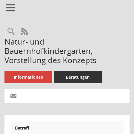
Toggle navigation
Rechercheauswahl
RSS-Feed
Natur- und
Bauernhofkindergarten,
Vorstellung des Konzepts
Informationen
Beratungen
Betreff