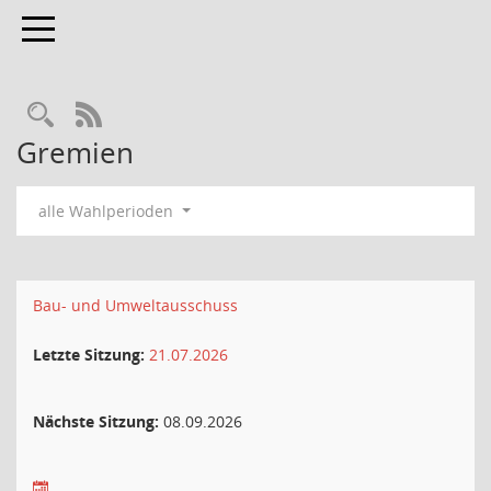
Toggle navigation
Rechercheauswahl
RSS-Feed
Gremien
alle Wahlperioden
Bau- und Umweltausschuss
Letzte Sitzung:
21.07.2026
Nächste Sitzung:
08.09.2026