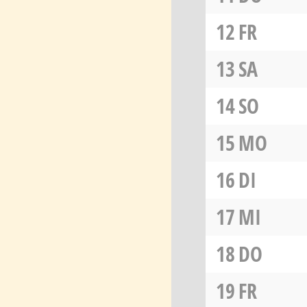
12
FR
13
SA
14
SO
15
MO
16
DI
17
MI
18
DO
19
FR