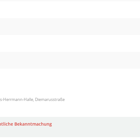
s-Herrmann-Halle, Diemarusstraße
ntliche Bekanntmachung