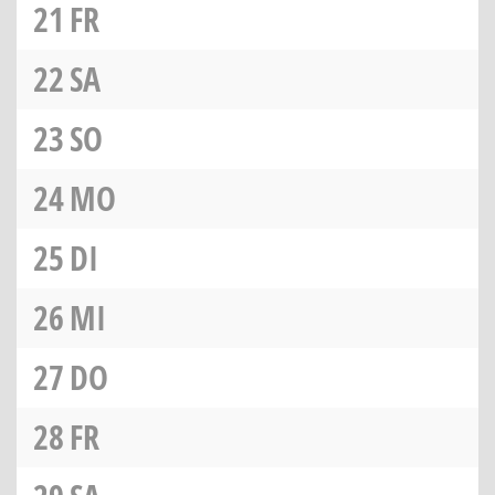
21
FR
22
SA
23
SO
24
MO
25
DI
26
MI
27
DO
28
FR