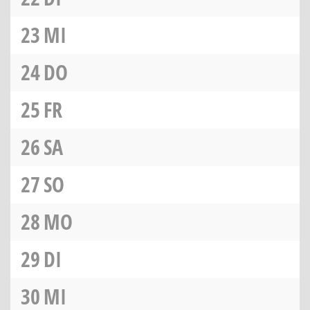
23
MI
24
DO
25
FR
26
SA
27
SO
28
MO
29
DI
30
MI