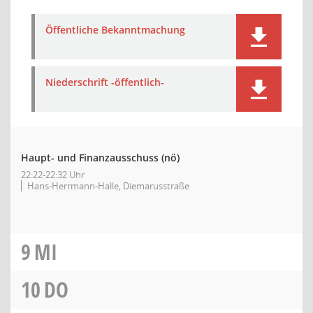
Öffentliche Bekanntmachung
Niederschrift -öffentlich-
Haupt- und Finanzausschuss
(nö)
22:22-22:32 Uhr
Hans-Herrmann-Halle, Diemarusstraße
9
MI
10
DO