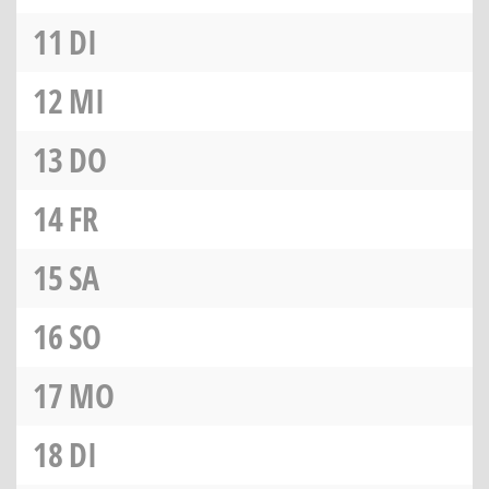
11
DI
12
MI
13
DO
14
FR
15
SA
16
SO
17
MO
18
DI