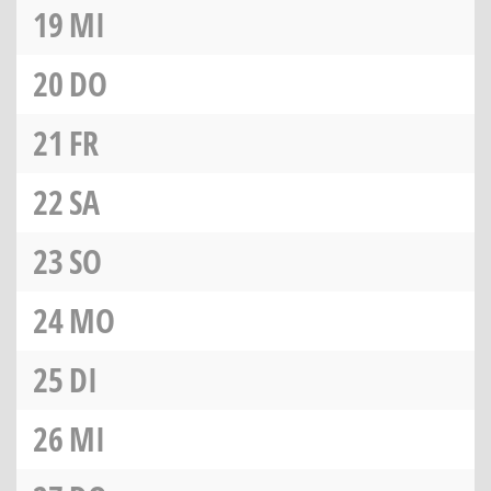
19
MI
20
DO
21
FR
22
SA
23
SO
24
MO
25
DI
26
MI