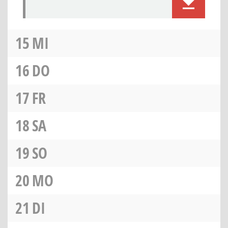
15
MI
16
DO
17
FR
18
SA
19
SO
20
MO
21
DI