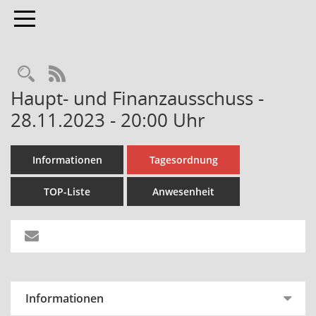
Toggle navigation
Rechercheauswahl
RSS-Feed
Haupt- und Finanzausschuss -
28.11.2023 - 20:00 Uhr
Informationen
Tagesordnung
TOP-Liste
Anwesenheit
Informationen