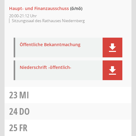
Haupt- und Finanzausschuss
(ö/nö)
20:00-21:12 Uhr
Sitzungssaal des Rathauses Niedernberg
Öffentliche Bekanntmachung
Niederschrift -öffentlich-
23
MI
24
DO
25
FR