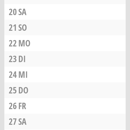
20
SA
21
SO
22
MO
23
DI
24
MI
25
DO
26
FR
27
SA