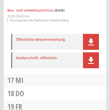
Bau- und Umweltausschuss
(ö/nö)
20:33-20:43 Uhr
Sitzungssaal des Rathauses Niedernberg
Öffentliche Bekanntmachung
Niederschrift -öffentlich-
17
MI
18
DO
19
FR