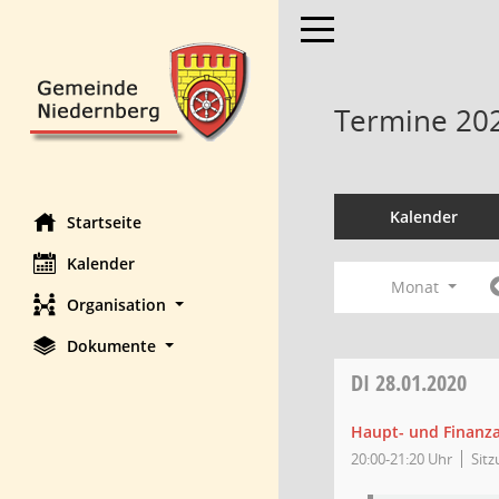
Toggle navigation
Termine 20
Kalender
Startseite
Kalender
Monat
Organisation
Dokumente
DI
28.01.2020
Haupt- und Finanz
20:00-21:20 Uhr
Sit