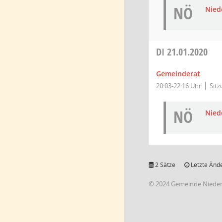
NÖ
Niede
DI
21.01.2020
Gemeinderat
20:03-22:16 Uhr
Sit
NÖ
Niede
2 Sätze
Letzte Ände
© 2024 Gemeinde Niede