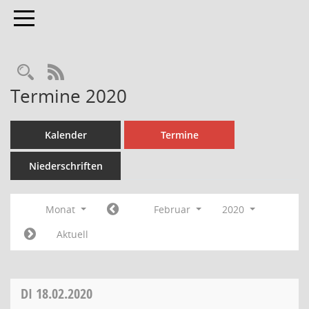
Toggle navigation
Rechercheauswahl
RSS-Feed
Termine 2020
Kalender
Termine
Niederschriften
Monat
Februar
2020
Aktuell
DI
18.02.2020