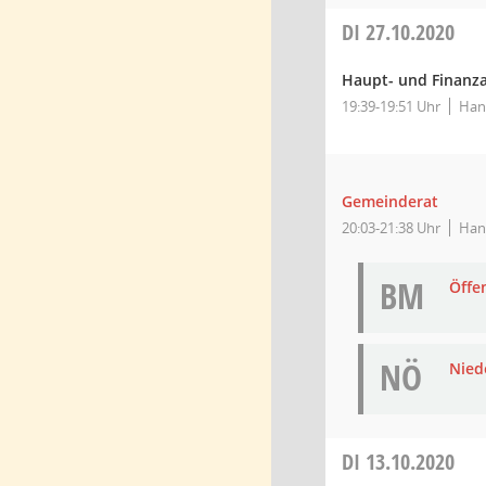
DI
27.10.2020
Haupt- und Finanz
19:39-19:51 Uhr
Han
Gemeinderat
20:03-21:38 Uhr
Han
BM
Öffe
NÖ
Niede
DI
13.10.2020