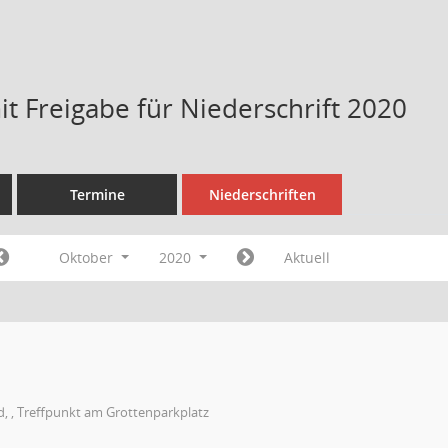
t Freigabe für Niederschrift 2020
Termine
Niederschriften
Oktober
2020
Aktuell
, , Treffpunkt am Grottenparkplatz