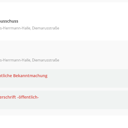
ausschuss
s-Herrmann-Halle, Diemarusstraße
s-Herrmann-Halle, Diemarusstraße
ntliche Bekanntmachung
rschrift -öffentlich-