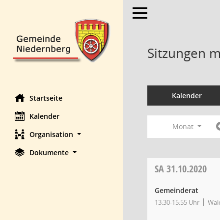
Toggle navigation
Sitzungen mi
Kalender
Startseite
Kalender
Monat
Organisation
Dokumente
SA
31.10.2020
Gemeinderat
13:30-15:55 Uhr
Wald