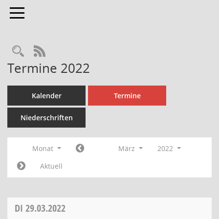
Toggle navigation
Rechercheauswahl
RSS-Feed
Termine 2022
Kalender
Termine
Niederschriften
Monat
März
2022
Aktuell
DI
29.03.2022