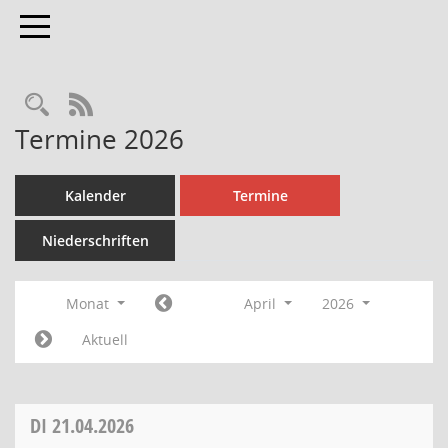
Toggle navigation
Rechercheauswahl
RSS-Feed
Termine 2026
Kalender
Termine
Niederschriften
Monat
April
2026
Aktuell
DI
21.04.2026