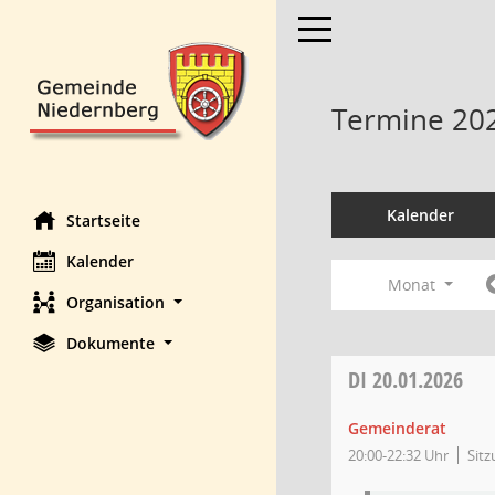
Toggle navigation
Termine 20
Kalender
Startseite
Kalender
Monat
Organisation
Dokumente
DI
20.01.2026
Gemeinderat
20:00-22:32 Uhr
Sit