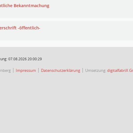
ntliche Bekanntmachung
rschrift -öffentlich-
ung: 07.08.2026 20:00:29
rnberg
Impressum
Datenschutzerklärung
Umsetzung:
digitalfabriX