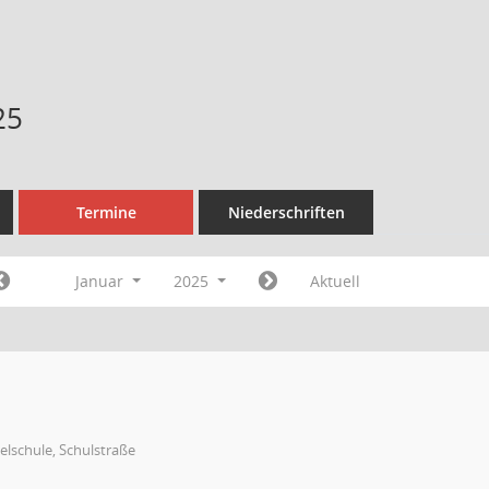
25
Termine
Niederschriften
Januar
2025
Aktuell
elschule, Schulstraße