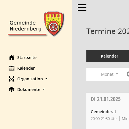
Toggle navigation
Termine 20
Kalender
Startseite
Kalender
Monat
Organisation
Dokumente
DI
21.01.2025
Gemeinderat
20:00-21:30 Uhr
Mitt