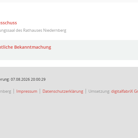
usschuss
zungssaal des Rathauses Niedernberg
ntliche Bekanntmachung
rung: 07.08.2026 20:00:29
rnberg
Impressum
Datenschutzerklärung
Umsetzung:
digitalfabriX