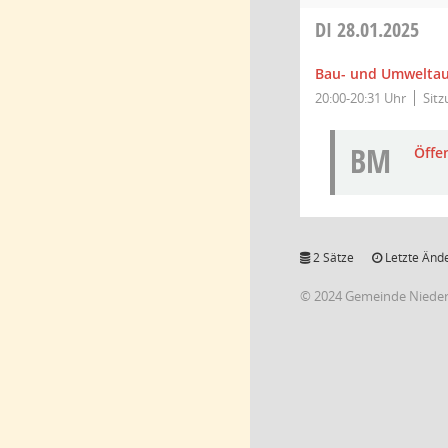
DI
28.01.2025
Bau- und Umwelta
20:00-20:31 Uhr
Sit
BM
Öffe
2 Sätze
Letzte Ände
© 2024 Gemeinde Niede