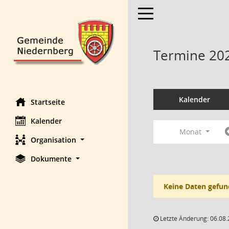
Toggle navigation
Termine 20
Kalender
Startseite
Kalender
Monat
Organisation
Dokumente
Keine Daten gefun
Letzte Änderung: 06.08.