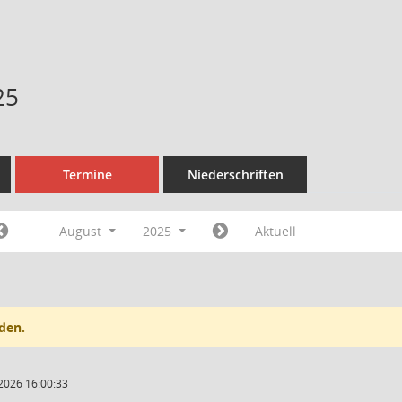
25
Termine
Niederschriften
August
2025
Aktuell
den.
2026 16:00:33