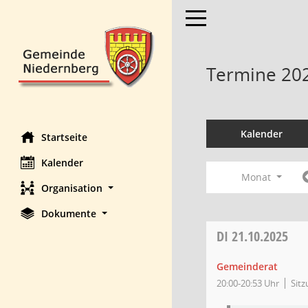
Toggle navigation
Termine 20
Kalender
Startseite
Kalender
Monat
Organisation
Dokumente
DI
21.10.2025
Gemeinderat
20:00-20:53 Uhr
Sit