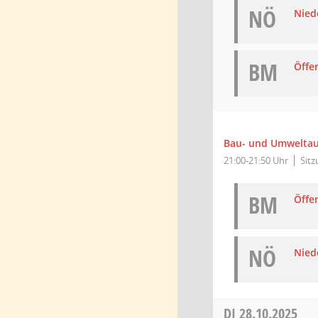
NÖ
Niede
BM
Öffe
Bau- und Umwelta
21:00-21:50 Uhr
Sit
BM
Öffe
NÖ
Niede
DI
28.10.2025