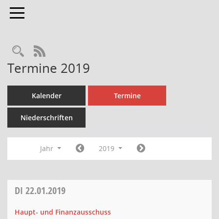
Toggle navigation
Rechercheauswahl
RSS-Feed
Termine 2019
Kalender
Termine
Niederschriften
Jahr
2019
DI
22.01.2019
Haupt- und Finanzausschuss