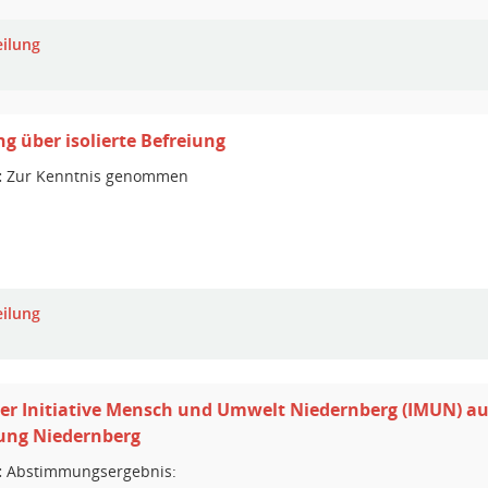
eilung
ng über isolierte Befreiung
:
Zur Kenntnis genommen
eilung
er Initiative Mensch und Umwelt Niedernberg (IMUN) au
ng Niedernberg
:
Abstimmungsergebnis: