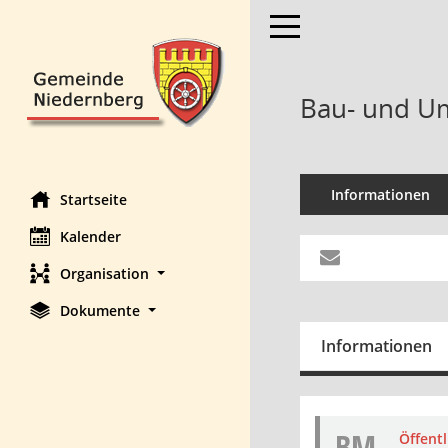
Toggle navigation
Bau- und Um
Informationen
Startseite
Kalender
Organisation
Dokumente
Informationen
BM
Öffent