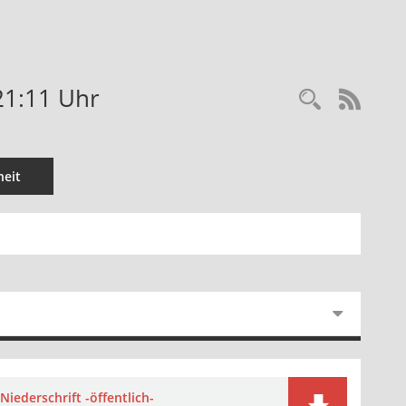
21:11 Uhr
Recherc
RSS-
eit
Niederschrift -öffentlich-