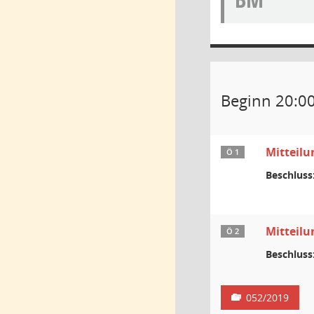
Beginn 20:0
Mitteilu
Ö 1
Beschluss
Mitteil
Ö 2
Beschluss
052/2019