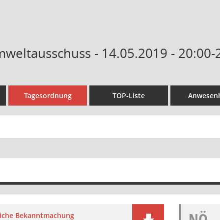
weltausschuss - 14.05.2019 - 20:00-
Tagesordnung
TOP-Liste
Anwesenh
NÖ
liche Bekanntmachung