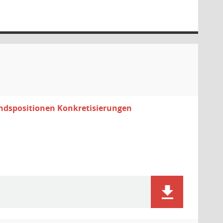
ndspositionen Konkretisierungen