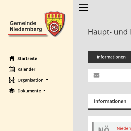
Toggle navigation
Haupt- und 
Informationen
Startseite
Kalender
Organisation
Dokumente
Informationen
NÖ
Nieders