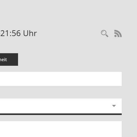
-21:56 Uhr
Recherc
RSS-
eit