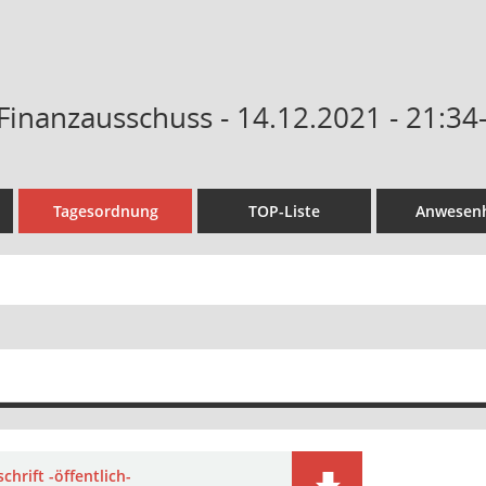
Finanzausschuss - 14.12.2021 - 21:34
Tagesordnung
TOP-Liste
Anwesenh
chrift -öffentlich-