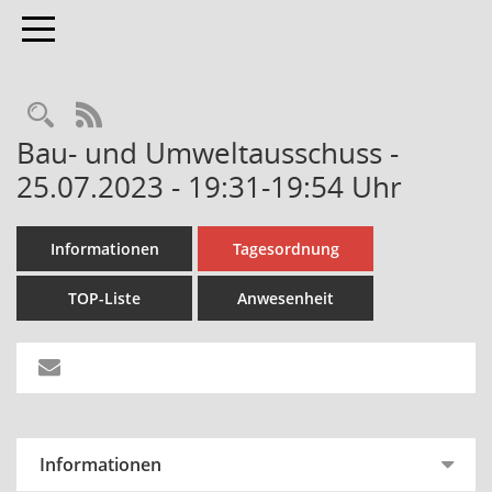
Toggle navigation
Rechercheauswahl
RSS-Feed
Bau- und Umweltausschuss -
25.07.2023 - 19:31-19:54 Uhr
Informationen
Tagesordnung
TOP-Liste
Anwesenheit
Informationen