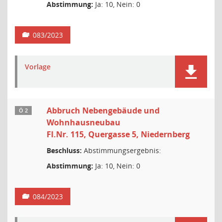
Abstimmung:
Ja: 10, Nein: 0
083/2023
Vorlage
Abbruch Nebengebäude und
Ö 2
Wohnhausneubau
Fl.Nr. 115, Quergasse 5, Niedernberg
Beschluss:
Abstimmungsergebnis:
Abstimmung:
Ja: 10, Nein: 0
084/2023