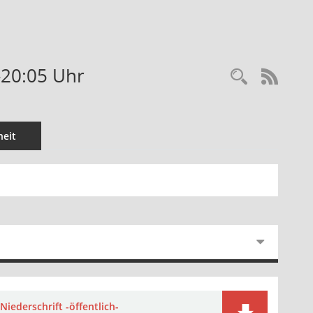
-20:05 Uhr
Recherc
RSS-
eit
Niederschrift -öffentlich-