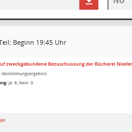
Teil: Beginn 19:45 Uhr
auf zweckgebundene Bezuschussung der Bücherei Niede
:
Abstimmungsergebnis:
ng:
Ja: 8, Nein: 0
age