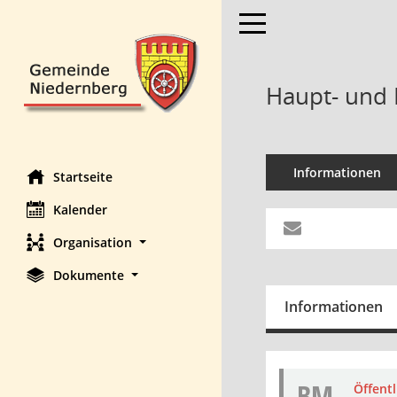
Toggle navigation
Haupt- und 
Informationen
Startseite
Kalender
Organisation
Dokumente
Informationen
BM
Öffent