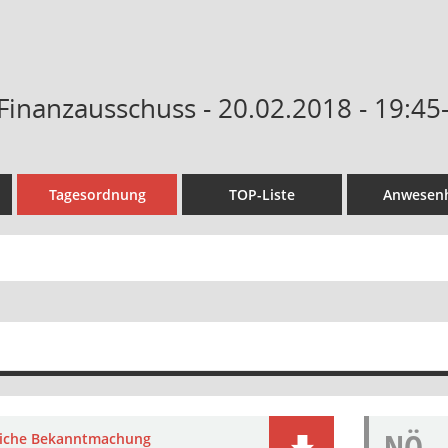
Finanzausschuss - 20.02.2018 - 19:45
Tagesordnung
TOP-Liste
Anwesenh
NÖ
liche Bekanntmachung