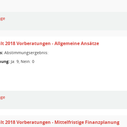
age
t 2018 Vorberatungen - Allgemeine Ansätze
s:
Abstimmungsergebnis:
ung:
Ja: 9, Nein: 0
age
t 2018 Vorberatungen - Mittelfristige Finanzplanung