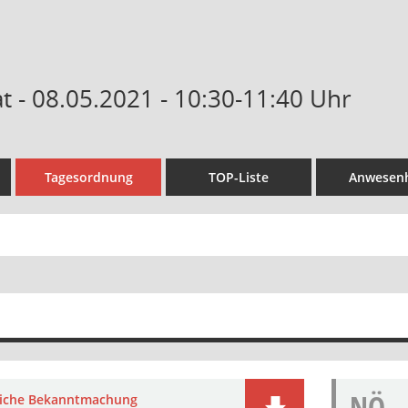
 - 08.05.2021 - 10:30-11:40 Uhr
Tagesordnung
TOP-Liste
Anwesenh
NÖ
liche Bekanntmachung