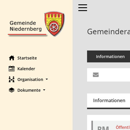
Toggle navigation
Gemeinderat
Informationen
Startseite
Kalender
Organisation
Dokumente
Informationen
BM
Öffent