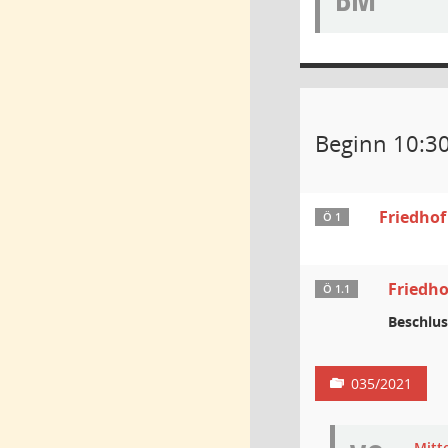
Beginn 10:3
Friedhof
Ö 1
Friedho
Ö 1.1
Beschlus
035/2021
Mitt