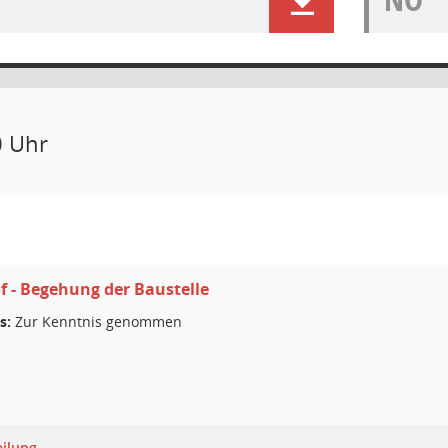
0 Uhr
f - Begehung der Baustelle
s:
Zur Kenntnis genommen
eilung