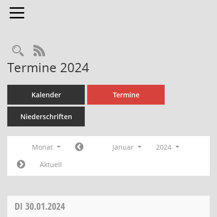
Toggle navigation
Rechercheauswahl
RSS-Feed
Termine 2024
Kalender
Termine
Niederschriften
Monat
Januar
2024
Aktuell
DI
30.01.2024