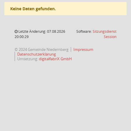
Keine Daten gefunden.
Letzte Änderung: 07.08.2026
Software:
Sitzungsdienst
(Wird in
20:00:29
Session
© 2024 Gemeinde Niedernberg
Impressum
Datenschutzerklärung
Umsetzung:
digitalfabriX GmbH