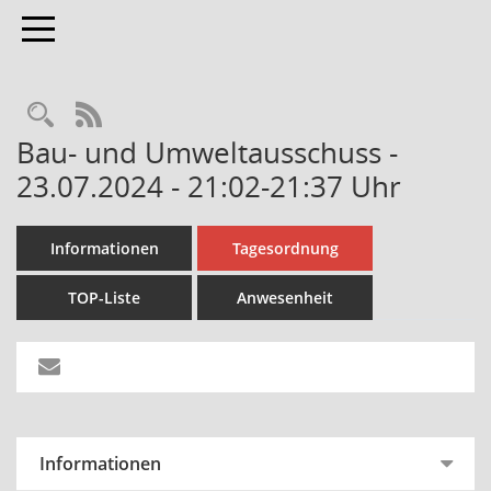
Toggle navigation
Rechercheauswahl
RSS-Feed
Bau- und Umweltausschuss -
23.07.2024 - 21:02-21:37 Uhr
Informationen
Tagesordnung
TOP-Liste
Anwesenheit
Informationen