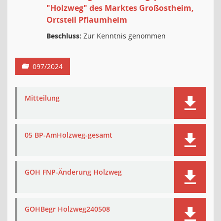
"Holzweg" des Marktes Großostheim,
Ortsteil Pflaumheim
Beschluss:
Zur Kenntnis genommen
097/2024
Mitteilung
05 BP-AmHolzweg-gesamt
GOH FNP-Änderung Holzweg
GOHBegr Holzweg240508