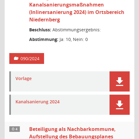
Kanalsanierungsmaßnahmen
(Inlinersanierung 2024) im Ortsbereich
Niedernberg
Beschluss:
Abstimmungsergebnis:
Abstimmung:
Ja: 10, Nein: 0
090/2024
Vorlage
Kanalsanierung 2024
Beteiligung als Nachbarkommune,
Ö 4
Aufstellung des Bebauungsplanes