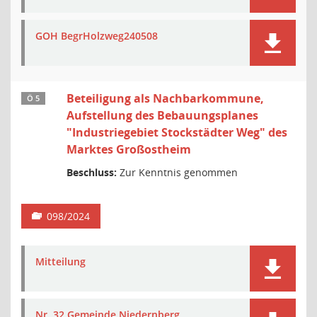
GOH BegrHolzweg240508
Beteiligung als Nachbarkommune,
Ö 5
Aufstellung des Bebauungsplanes
"Industriegebiet Stockstädter Weg" des
Marktes Großostheim
Beschluss:
Zur Kenntnis genommen
098/2024
Mitteilung
Nr. 32 Gemeinde Niedernberg