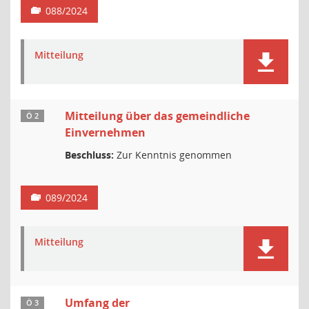
088/2024
Mitteilung
Mitteilung über das gemeindliche
Ö 2
Einvernehmen
Beschluss:
Zur Kenntnis genommen
089/2024
Mitteilung
Umfang der
Ö 3