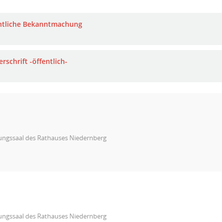
ntliche Bekanntmachung
rschrift -öffentlich-
zungssaal des Rathauses Niedernberg
zungssaal des Rathauses Niedernberg