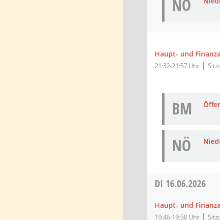
NÖ
Niede
Haupt- und Finanz
21:32-21:57 Uhr
Sit
BM
Öffe
NÖ
Niede
DI
16.06.2026
Haupt- und Finanz
19:46-19:50 Uhr
Sit