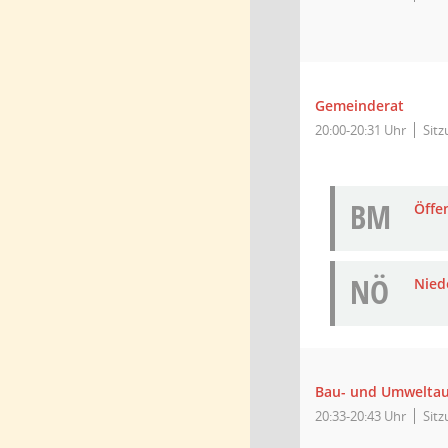
Gemeinderat
20:00-20:31 Uhr
Sit
BM
Öffe
NÖ
Niede
Bau- und Umwelta
20:33-20:43 Uhr
Sit