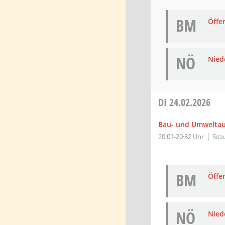
BM
Öffe
NÖ
Niede
DI
24.02.2026
Bau- und Umwelta
20:01-20:32 Uhr
Sit
BM
Öffe
NÖ
Niede