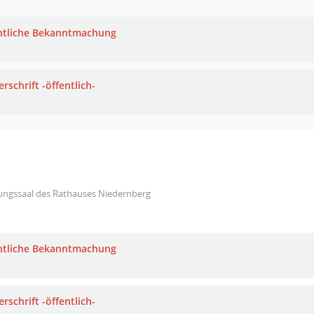
ntliche Bekanntmachung
rschrift -öffentlich-
zungssaal des Rathauses Niedernberg
ntliche Bekanntmachung
rschrift -öffentlich-