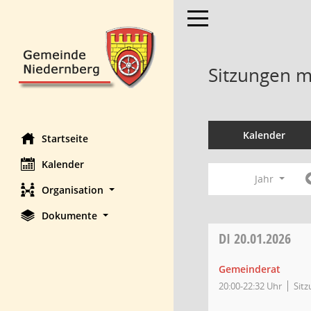
Toggle navigation
Sitzungen mi
Kalender
Startseite
Kalender
Jahr
Organisation
Dokumente
DI
20.01.2026
Gemeinderat
20:00-22:32 Uhr
Sit