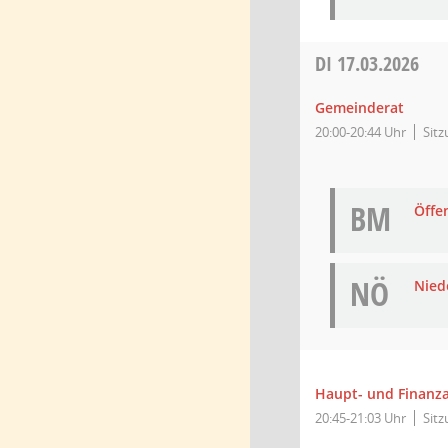
DI
17.03.2026
Gemeinderat
20:00-20:44 Uhr
Sit
BM
Öffe
NÖ
Niede
Haupt- und Finanz
20:45-21:03 Uhr
Sit