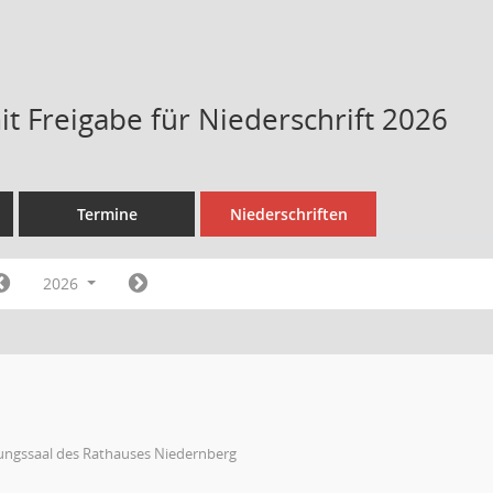
t Freigabe für Niederschrift 2026
Termine
Niederschriften
2026
zungssaal des Rathauses Niedernberg