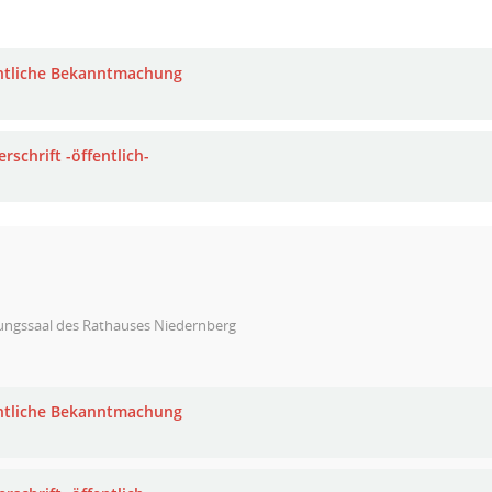
ntliche Bekanntmachung
rschrift -öffentlich-
zungssaal des Rathauses Niedernberg
ntliche Bekanntmachung