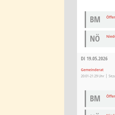
BM
Öffe
NÖ
Niede
DI
19.05.2026
Gemeinderat
20:01-21:29 Uhr
Sit
BM
Öffe