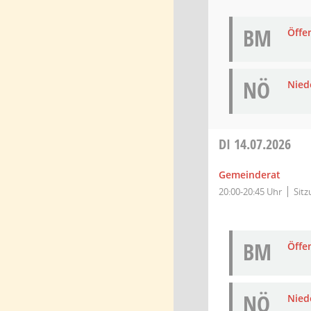
BM
Öffe
NÖ
Niede
DI
14.07.2026
Gemeinderat
20:00-20:45 Uhr
Sit
BM
Öffe
NÖ
Niede