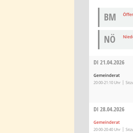
BM
Öffe
NÖ
Niede
DI
21.04.2026
Gemeinderat
20:00-21:10 Uhr
Sit
DI
28.04.2026
Gemeinderat
20:00-20:40 Uhr
Sit