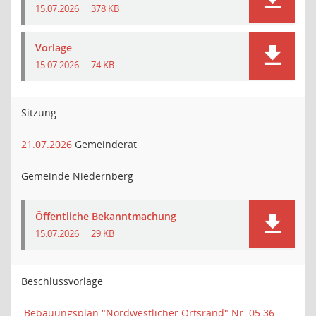
15.07.2026
378 KB
Vorlage
15.07.2026
74 KB
Sitzung
21.07.2026
Gemeinderat
Gemeinde Niedernberg
Öffentliche Bekanntmachung
15.07.2026
29 KB
Beschlussvorlage
Bebauungsplan "Nordwestlicher Ortsrand" Nr. 05.36,