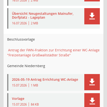
16.07.2026
2 MB
Übersicht Neugestaltungen Mainufer,
Dorfplatz - Lageplan
16.07.2026
2 MB
Beschlussvorlage
Antrag der FWN-Fraktion zur Errichtung einer WC-Anlage
"Freizeitanlage Großwallstädter Straße"
Gemeinde Niedernberg
2026-05-19 Antrag Errichtung WC-Anlage
15.07.2026
1 MB
Vorlage
15.07.2026
84 KB