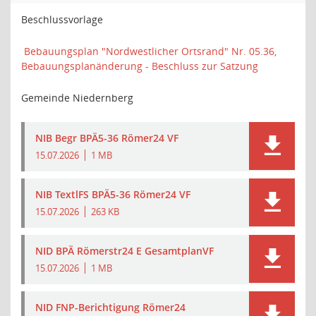
Beschlussvorlage
Bebauungsplan "Nordwestlicher Ortsrand" Nr. 05.36,
Bebauungsplanänderung - Beschluss zur Satzung
Gemeinde Niedernberg
NIB Begr BPÄ5-36 Römer24 VF
15.07.2026
1 MB
NIB TextlFS BPÄ5-36 Römer24 VF
15.07.2026
263 KB
NID BPÄ Römerstr24 E GesamtplanVF
15.07.2026
1 MB
NID FNP-Berichtigung Römer24