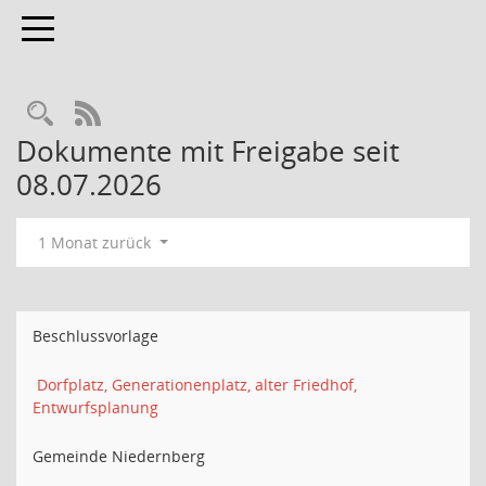
Toggle navigation
Rechercheauswahl
RSS-Feed
Dokumente mit Freigabe seit
08.07.2026
1 Monat zurück
Beschlussvorlage
Dorfplatz, Generationenplatz, alter Friedhof,
Entwurfsplanung
Gemeinde Niedernberg